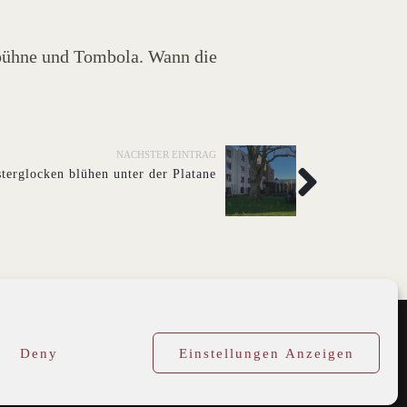
ntbühne und Tombola. Wann die
NÄCHSTER EINTRAG
terglocken blühen unter der Platane
Deny
Einstellungen Anzeigen
DISCLAIMER/DATENSCHUTZ
Cookie-Richtlinie (EU)