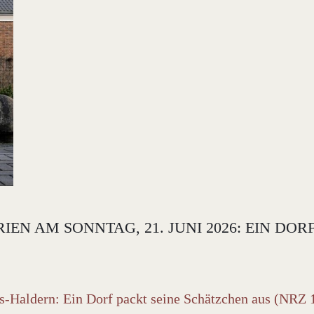
N AM SONNTAG, 21. JUNI 2026: EIN DOR
es-Haldern: Ein Dorf packt seine Schätzchen aus (NRZ