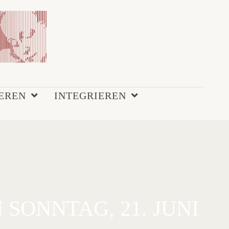
EREN
INTEGRIEREN
SONNTAG, 21. JUNI