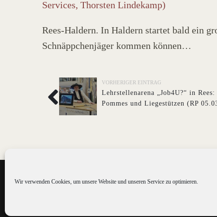
Services, Thorsten Lindekamp)
Rees-Haldern. In Haldern startet bald ein 
Schnäppchenjäger kommen können…
VORHERIGER EINTRAG
Lehrstellenarena „Job4U?“ in Rees:
Pommes und Liegestützen (RP 05.0
Wir verwenden Cookies, um unsere Website und unseren Service zu optimieren.
©2016 St. Marien Haldern gGmbH