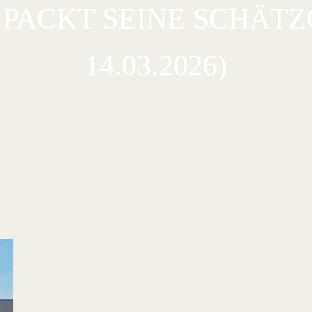
F PACKT SEINE SCHÄT
14.03.2026)