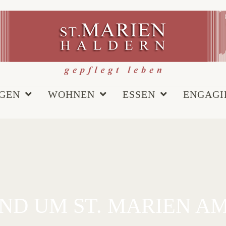
EGEN
WOHNEN
ESSEN
ENGAGI
 UM ST. MARIEN AM 