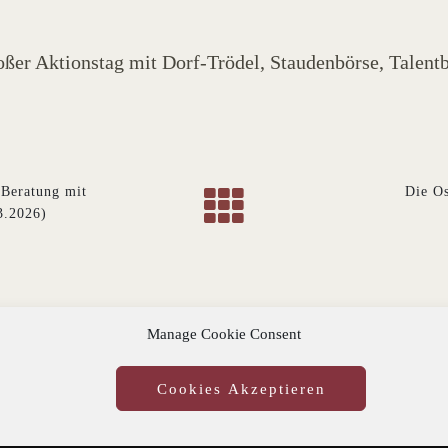
großer Aktionstag mit Dorf-Trödel, Staudenbörse, Tale
 Beratung mit
Die Os
3.2026)
Manage Cookie Consent
Cookies Akzeptieren
IMPRESSUM