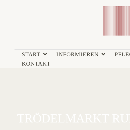
START
INFORMIEREN
PFL
KONTAKT
TRÖDELMARKT RUND