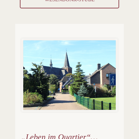
„Leben im Quartier“…