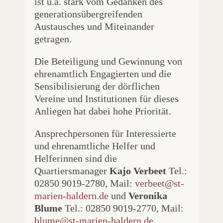
ist u.a. stark vom Gedan­ken des
generationsübergreifenden
Austausches und Miteinander
getragen.
Die Beteiligung und Gewinnung von
ehrenamtlich Engagierten und die
Sensibilisierung der dörflichen
Vereine und Institutionen für dieses
Anliegen hat dabei hohe Priorität.
Ansprechpersonen für Interessierte
und ehrenamtliche Helfer und
Helferinnen sind die
Quartiersmanager
Kajo Verbeet
Tel.:
02850 9019-2780, Mail:
verbeet@st-
marien-haldern.de
und
Veronika
Blume
Tel.: 02850 9019-2770, Mail:
blume@st-marien-haldern.de