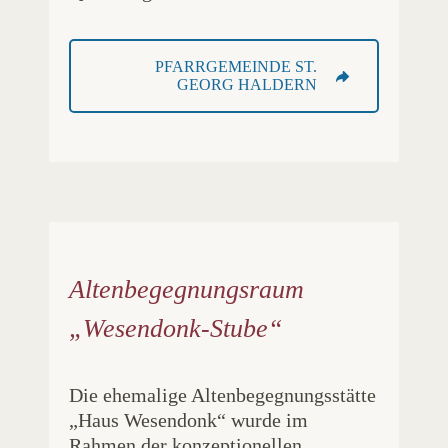
PFARRGEMEINDE ST.
GEORG HALDERN
Altenbegegnungsraum
„Wesendonk-Stube“
Die ehemalige Altenbegegnungsstätte
„Haus Wesendonk“ wurde im
Rahmen der konzeptionellen