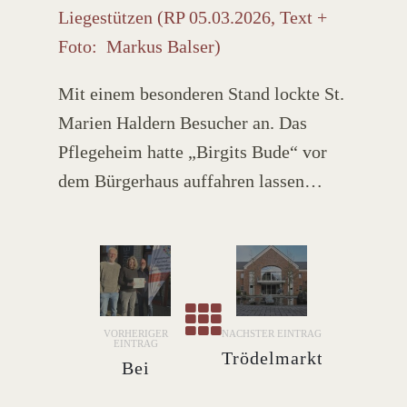
Liegestützen (RP 05.03.2026, Text +
Foto: Markus Balser)
Mit einem besonderen Stand lockte St.
Marien Haldern Besucher an. Das
Pflegeheim hatte „Birgits Bude“ vor
dem Bürgerhaus auffahren lassen…
VORHERIGER
NÄCHSTER EINTRAG
EINTRAG
Trödelmarkt
Bei
rund um St.
Halderns