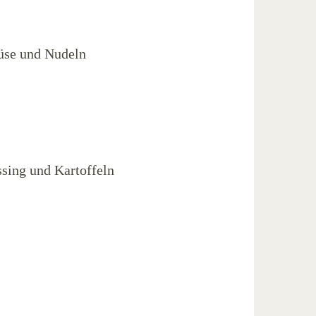
üse und Nudeln
ssing und Kartoffeln