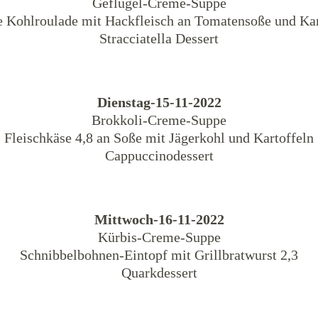
Geflügel-Creme-Suppe
te Kohlroulade mit Hackfleisch an Tomatensoße und Kar
Stracciatella Dessert
Dienstag-15-11-2022
Brokkoli-Creme-Suppe
Fleischkäse 4,8 an Soße mit Jägerkohl und Kartoffeln
Cappuccinodessert
Mittwoch-16-11-2022
Kürbis-Creme-Suppe
Schnibbelbohnen-Eintopf mit Grillbratwurst 2,3
Quarkdessert