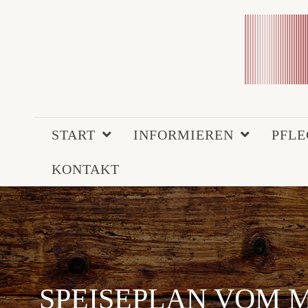
START
INFORMIEREN
PFL
KONTAKT
SPEISEPLAN VOM MO