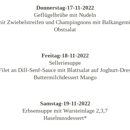
Donnerstag-17-11-2022
Geflügelbrühe mit Nudeln
mit Zwiebelstreifen und Champingnons mit Balkangem
Obstsalat
Freitag-18-11-2022
Selleriesuppe
Filet an Dill-Senf-Sauce mit Blattsalat auf Joghurt-Dre
Buttermilchdessert Mango
Samstag-19-11-2022
Erbsensuppe mit Wursteinlage 2,3,7
Haselnussdessert*