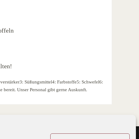
offeln
lten!
verstärker3: Süßungsmittel4: Farbstoffe5: Schwefel6:
e bereit. Unser Personal gibt gerne Auskunft.