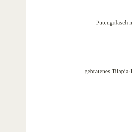
Putengulasch 
gebratenes Tilapia-