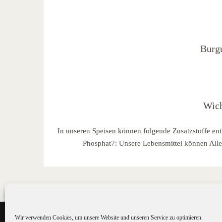
Burgu
Wich
In unseren Speisen können folgende Zusatzstoffe ent
Phosphat7: Unsere Lebensmittel können Allerg
Wir verwenden Cookies, um unsere Website und unseren Service zu optimieren.