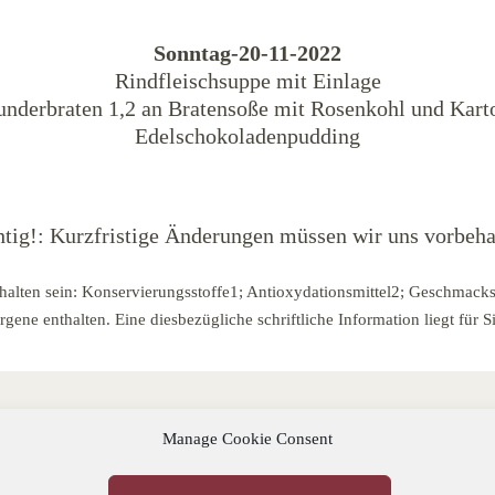
Sonntag-20-11-2022
Rindfleischsuppe mit Einlage
nderbraten 1,2 an Bratensoße mit Rosenkohl und Kart
Edelschokoladenpudding
tig!: Kurzfristige Änderungen müssen wir uns vorbeha
halten sein: Konservierungsstoffe1; Antioxydationsmittel2; Geschmacks
ene enthalten. Eine diesbezügliche schriftliche Information liegt für Si
Manage Cookie Consent