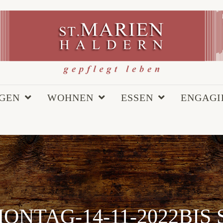
EGEN
WOHNEN
ESSEN
ENGAGI
NTAG-14-11-2022BIS 