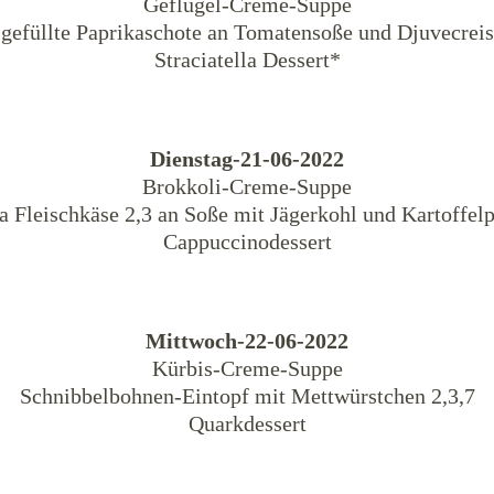
Geflügel-Creme-Suppe
gefüllte Paprikaschote an Tomatensoße und Djuvecreis
Straciatella Dessert*
Dienstag-21-06-2022
Brokkoli-Creme-Suppe
a Fleischkäse 2,3 an Soße mit Jägerkohl und Kartoffel
Cappuccinodessert
Mittwoch-22-06-2022
Kürbis-Creme-Suppe
Schnibbelbohnen-Eintopf mit Mettwürstchen 2,3,7
Quarkdessert