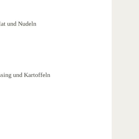
lat und Nudeln
ssing und Kartoffeln