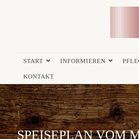
START
INFORMIEREN
PFL
KONTAKT
SPEISEPLAN VOM MO