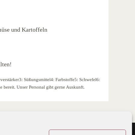
üse und Kartoffeln
lten!
verstärker3: Süßungsmittel4: Farbstoffe5: Schwefel6:
e bereit. Unser Personal gibt gerne Auskunft.