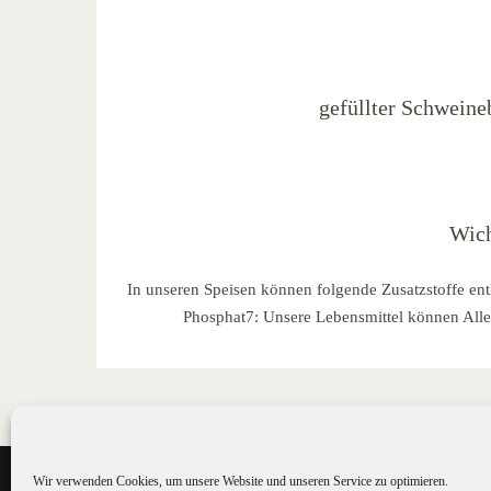
gefüllter Schwein
Wich
In unseren Speisen können folgende Zusatzstoffe ent
Phosphat7: Unsere Lebensmittel können Allerg
Wir verwenden Cookies, um unsere Website und unseren Service zu optimieren.