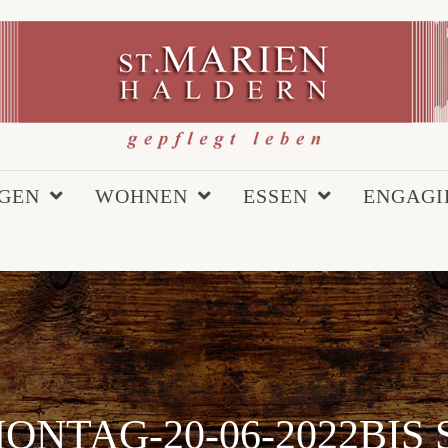
EGEN
WOHNEN
ESSEN
ENGAGI
NTAG-20-06-2022BIS 