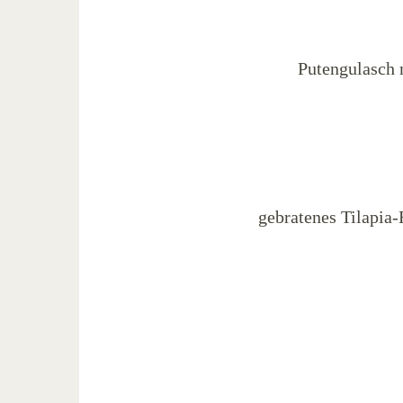
Putengulasch 
gebratenes Tilapia-