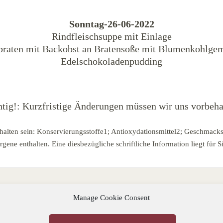
Sonntag-26-06-2022
Rindfleischsuppe mit Einlage
ebraten mit Backobst an Bratensoße mit Blumenkohlgem
Edelschokoladenpudding
tig!: Kurzfristige Änderungen müssen wir uns vorbeha
halten sein: Konservierungsstoffe1; Antioxydationsmittel2; Geschmacks
ene enthalten. Eine diesbezügliche schriftliche Information liegt für Si
Manage Cookie Consent