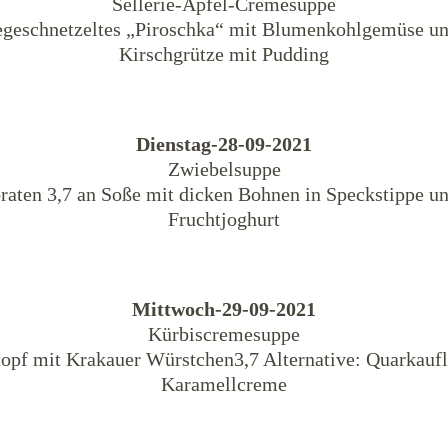
Sellerie-Apfel-Cremesuppe
geschnetzeltes „Piroschka“ mit Blumenkohlgemüse u
Kirschgrütze mit Pudding
Dienstag-28-09-2021
Zwiebelsuppe
raten 3,7 an Soße mit dicken Bohnen in Speckstippe un
Fruchtjoghurt
Mittwoch-29-09-2021
Kürbiscremesuppe
opf mit Krakauer Würstchen3,7 Alternative: Quarkaufla
Karamellcreme