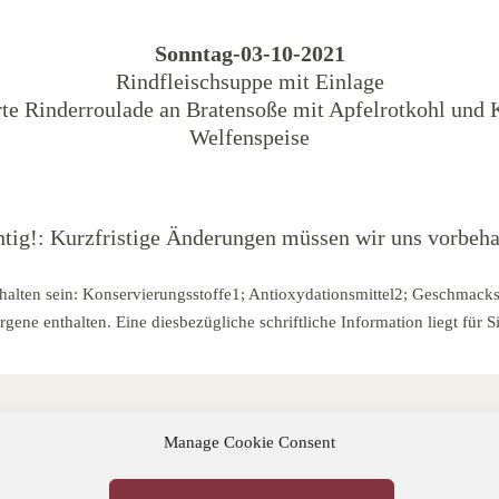
Sonntag-03-10-2021
Rindfleischsuppe mit Einlage
te Rinderroulade an Bratensoße mit Apfelrotkohl und K
Welfenspeise
tig!: Kurzfristige Änderungen müssen wir uns vorbeha
halten sein: Konservierungsstoffe1; Antioxydationsmittel2; Geschmacks
ene enthalten. Eine diesbezügliche schriftliche Information liegt für Si
Manage Cookie Consent