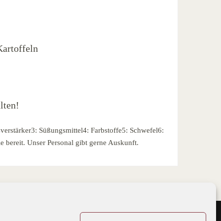
artoffeln
lten!
verstärker3: Süßungsmittel4: Farbstoffe5: Schwefel6:
e bereit. Unser Personal gibt gerne Auskunft.