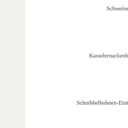
Schweine
Kasselernackenb
Schnibbelbohnen-Eint