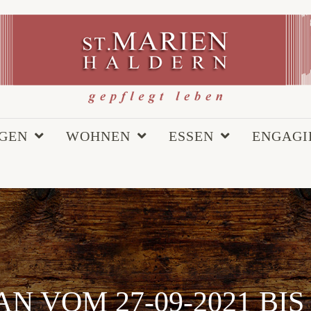
EGEN
WOHNEN
ESSEN
ENGAGI
N VOM 27-09-2021 BIS 