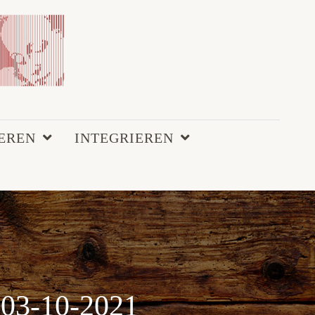
EREN
INTEGRIEREN
03-10-2021