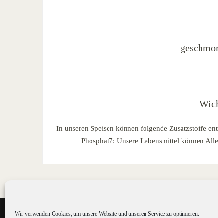
geschmor
Wich
In unseren Speisen können folgende Zusatzstoffe ent
Phosphat7: Unsere Lebensmittel können Allerg
Wir verwenden Cookies, um unsere Website und unseren Service zu optimieren.