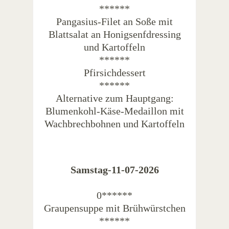
******
Pangasius-Filet an Soße mit
Blattsalat an Honigsenfdressing
und Kartoffeln
******
Pfirsichdessert
******
Alternative zum Hauptgang:
Blumenkohl-Käse-Medaillon mit
Wachbrechbohnen und Kartoffeln
Samstag-11-07-2026
0******
Graupensuppe mit Brühwürstchen
******