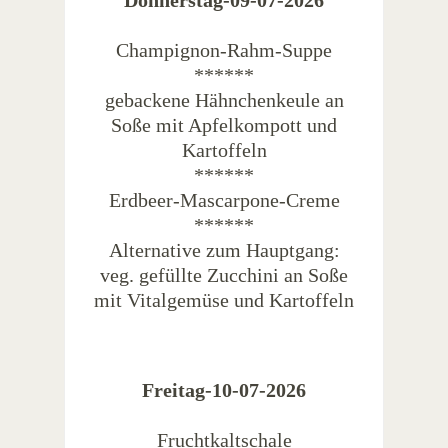
Donnerstag-09-07-2026
Champignon-Rahm-Suppe
******
gebackene Hähnchenkeule an
Soße mit Apfelkompott und
Kartoffeln
******
Erdbeer-Mascarpone-Creme
******
Alternative zum Hauptgang:
veg. gefüllte Zucchini an Soße
mit Vitalgemüse und Kartoffeln
Freitag-10-07-2026
Fruchtkaltschale