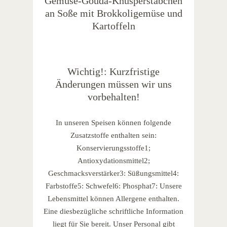
Gemüse-Gouda-Knusperstäbchen
an Soße mit Brokkoligemüse und
Kartoffeln
Wichtig!: Kurzfristige
Änderungen müssen wir uns
vorbehalten!
In unseren Speisen können folgende
Zusatzstoffe enthalten sein:
Konservierungsstoffe1;
Antioxydationsmittel2;
Geschmacksverstärker3: Süßungsmittel4:
Farbstoffe5: Schwefel6: Phosphat7: Unsere
Lebensmittel können Allergene enthalten.
Eine diesbezügliche schriftliche Information
liegt für Sie bereit. Unser Personal gibt