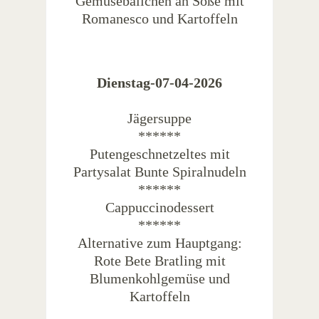
Gemüsebällchen an Soße mit
Romanesco und Kartoffeln
Dienstag-07-04-2026
Jägersuppe
******
Putengeschnetzeltes mit
Partysalat Bunte Spiralnudeln
******
Cappuccinodessert
******
Alternative zum Hauptgang:
Rote Bete Bratling mit
Blumenkohlgemüse und
Kartoffeln