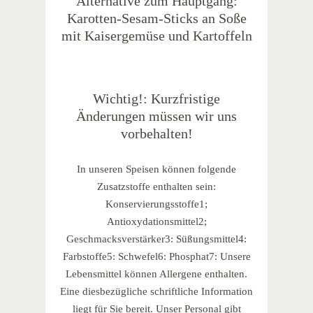
Alternative zum Hauptgang:
Karotten-Sesam-Sticks an Soße
mit Kaisergemüse und Kartoffeln
Wichtig!: Kurzfristige
Änderungen müssen wir uns
vorbehalten!
In unseren Speisen können folgende
Zusatzstoffe enthalten sein:
Konservierungsstoffe1;
Antioxydationsmittel2;
Geschmacksverstärker3: Süßungsmittel4:
Farbstoffe5: Schwefel6: Phosphat7: Unsere
Lebensmittel können Allergene enthalten.
Eine diesbezügliche schriftliche Information
liegt für Sie bereit. Unser Personal gibt