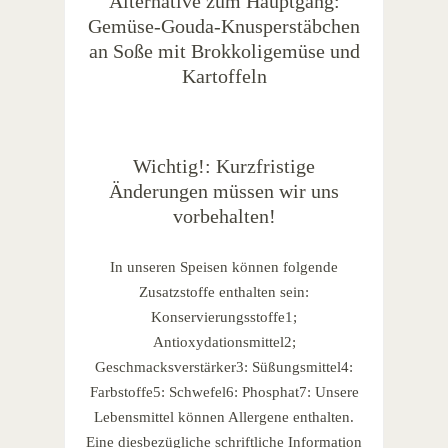
Alternative zum Hauptgang:
Gemüse-Gouda-Knusperstäbchen
an Soße mit Brokkoligemüse und
Kartoffeln
Wichtig!: Kurzfristige
Änderungen müssen wir uns
vorbehalten!
In unseren Speisen können folgende
Zusatzstoffe enthalten sein:
Konservierungsstoffe1;
Antioxydationsmittel2;
Geschmacksverstärker3: Süßungsmittel4:
Farbstoffe5: Schwefel6: Phosphat7: Unsere
Lebensmittel können Allergene enthalten.
Eine diesbezügliche schriftliche Information