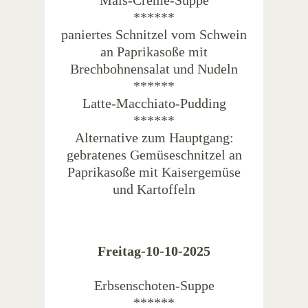
Mais-Creme-Suppe
******
paniertes Schnitzel vom Schwein
an Paprikasoße mit
Brechbohnensalat und Nudeln
******
Latte-Macchiato-Pudding
******
Alternative zum Hauptgang:
gebratenes Gemüseschnitzel an
Paprikasoße mit Kaisergemüse
und Kartoffeln
Freitag-10-10-2025
Erbsenschoten-Suppe
******