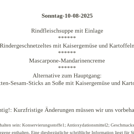
Sonntag-10-08-2025
Rindfleischsuppe mit Einlage
******
Rindergeschnetzeltes mit Kaisergemüse und Kartoffel
******
Mascarpone-Mandarinencreme
******
Alternative zum Hauptgang:
tten-Sesam-Sticks an Soße mit Kaisergemüse und Karto
tig!: Kurzfristige Änderungen müssen wir uns vorbeha
halten sein: Konservierungsstoffe1; Antioxydationsmittel2; Geschmacks
ene enthalten. Eine diesbezügliche schriftliche Information liegt für Si