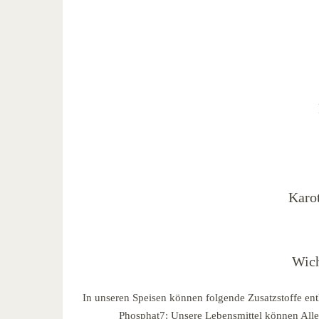
Karo
Wich
In unseren Speisen können folgende Zusatzstoffe ent
Phosphat7: Unsere Lebensmittel können Allerg