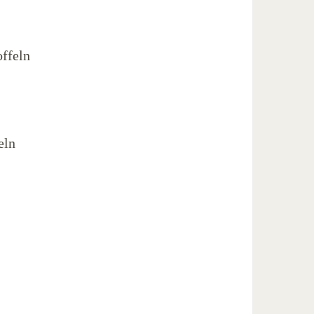
ffeln
eln