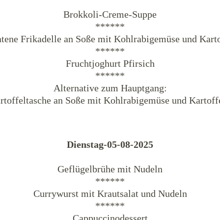
Brokkoli-Creme-Suppe
******
atene Frikadelle an Soße mit Kohlrabigemüse und Karto
******
Fruchtjoghurt Pfirsich
******
Alternative zum Hauptgang:
rtoffeltasche an Soße mit Kohlrabigemüse und Kartoff
Dienstag-05-08-2025
Geflügelbrühe mit Nudeln
******
Currywurst mit Krautsalat und Nudeln
******
Cappuccinodessert