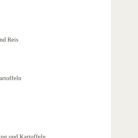
nd Reis
rtoffeln
ing und Kartoffeln