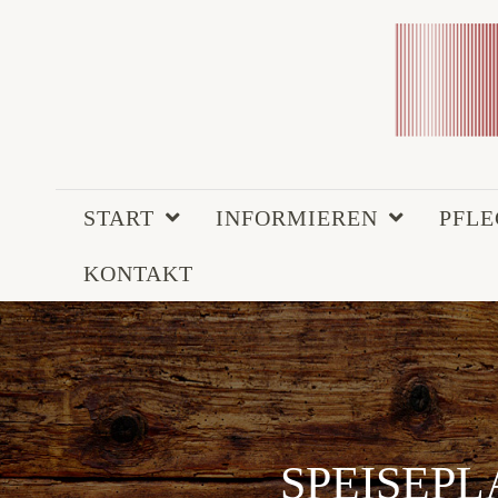
START
INFORMIEREN
PFL
KONTAKT
SPEISEPLA