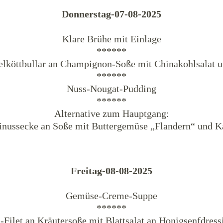
Donnerstag-07-08-2025
Klare Brühe mit Einlage
******
elköttbullar an Champignon-Soße mit Chinakohlsalat u
******
Nuss-Nougat-Pudding
******
Alternative zum Hauptgang:
inussecke an Soße mit Buttergemüse „Flandern“ und Ka
Freitag-08-08-2025
Gemüse-Creme-Suppe
******
a-Filet an Kräutersoße mit Blattsalat an Honigsenfdress