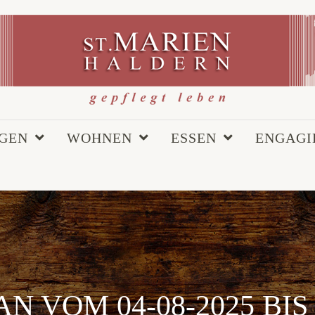
EGEN
WOHNEN
ESSEN
ENGAGI
N VOM 04-08-2025 BIS 