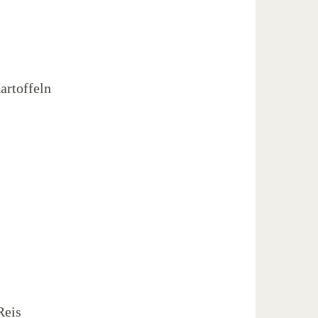
artoffeln
Reis