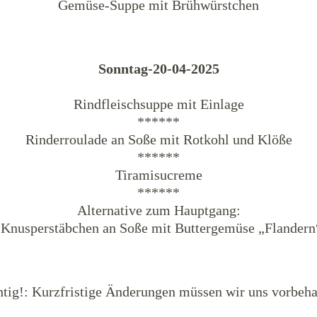
Gemüse-Suppe mit Brühwürstchen
Sonntag-20-04-2025
Rindfleischsuppe mit Einlage
******
Rinderroulade an Soße mit Rotkohl und Klöße
******
Tiramisucreme
******
Alternative zum Hauptgang:
nusperstäbchen an Soße mit Buttergemüse „Flandern“
tig!: Kurzfristige Änderungen müssen wir uns vorbeha