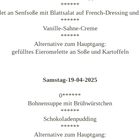
******
let an Senfsoße mit Blattsalat auf French-Dressing und
******
Vanille-Sahne-Creme
******
Alternative zum Hauptgang:
gefülltes Eieromelette an Soße und Kartoffeln
Samstag-19-04-2025
0******
Bohnensuppe mit Brühwürstchen
******
Schokoladenpudding
******
Alternative zum Hauptgang: