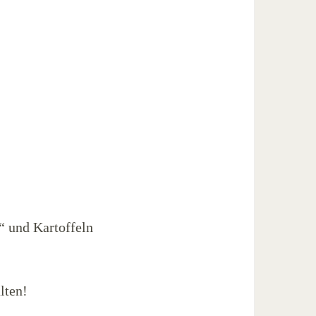
 und Kartoffeln
lten!