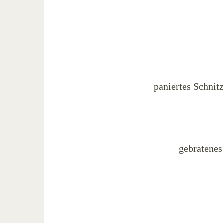
paniertes Schnit
gebratenes