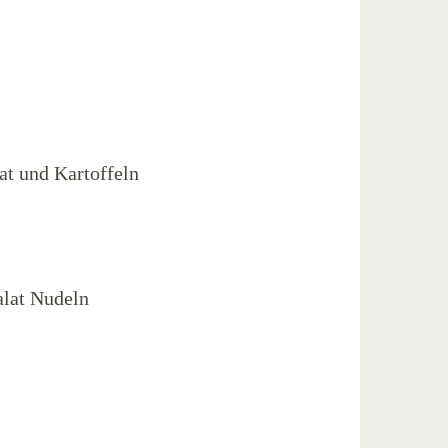
at und Kartoffeln
alat Nudeln