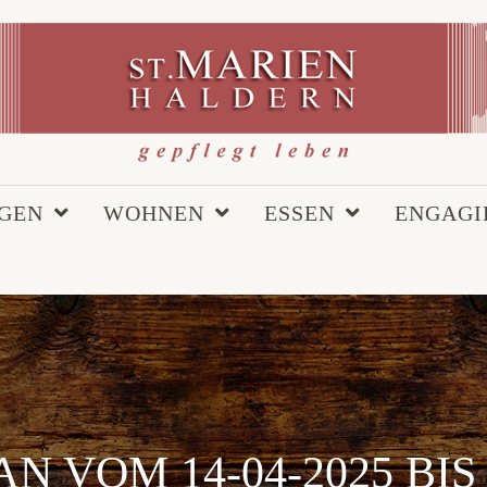
EGEN
WOHNEN
ESSEN
ENGAGI
N VOM 14-04-2025 BIS 