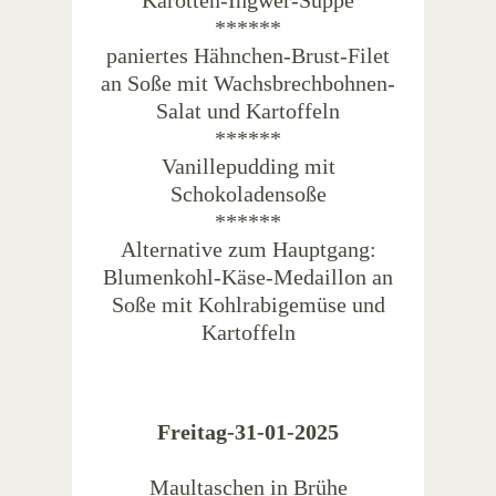
Karotten-Ingwer-Suppe
******
paniertes Hähnchen-Brust-Filet
an Soße mit Wachsbrechbohnen-
Salat und Kartoffeln
******
Vanillepudding mit
Schokoladensoße
******
Alternative zum Hauptgang:
Blumenkohl-Käse-Medaillon an
Soße mit Kohlrabigemüse und
Kartoffeln
Freitag-31-01-2025
Maultaschen in Brühe