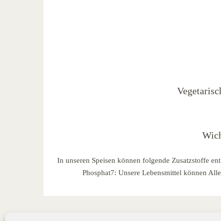
Vegetarisc
Wich
In unseren Speisen können folgende Zusatzstoffe ent
Phosphat7: Unsere Lebensmittel können Allerg