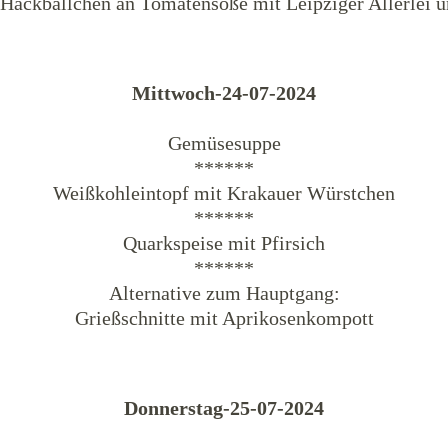
 Hackbällchen an Tomatensoße mit Leipziger Allerlei u
Mittwoch-24-07-2024
Gemüsesuppe
******
Weißkohleintopf mit Krakauer Würstchen
******
Quarkspeise mit Pfirsich
******
Alternative zum Hauptgang:
Grießschnitte mit Aprikosenkompott
Donnerstag-25-07-2024