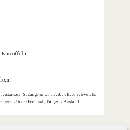
 Kartoffeln
lten!
verstärker3: Süßungsmittel4: Farbstoffe5: Schwefel6:
e bereit. Unser Personal gibt gerne Auskunft.