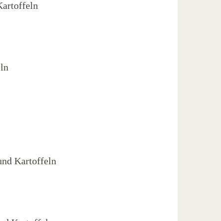
artoffeln
ln
nd Kartoffeln