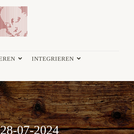
EREN
INTEGRIEREN
28-07-2024