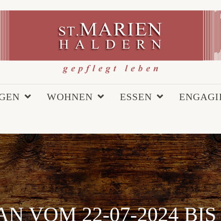
EGEN
WOHNEN
ESSEN
ENGAGI
N VOM 22-07-2024 BIS 