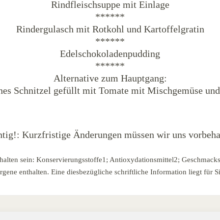
Rindfleischsuppe mit Einlage
******
Rindergulasch mit Rotkohl und Kartoffelgratin
******
Edelschokoladenpudding
******
Alternative zum Hauptgang:
hes Schnitzel gefüllt mit Tomate mit Mischgemüse und
tig!: Kurzfristige Änderungen müssen wir uns vorbeha
halten sein: Konservierungsstoffe1; Antioxydationsmittel2; Geschmacks
ene enthalten. Eine diesbezügliche schriftliche Information liegt für Si