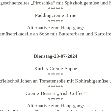
geschnetzeltes „Piroschka“ mit Spitzkohlgemüse und K
******
Puddingcreme Birne
******
Alternative zum Hauptgang:
emüsefrikadelle an Soße mit Buttererbsen und Kartoffe
Dienstag-23-07-2024
Kürbis-Creme-Suppe
******
kfleischbällchen an Tomatensoße mit Kohlrabigemüse u
******
Creme-Dessert „Irish Coffee“
******
Alternative zum Hauptgang: