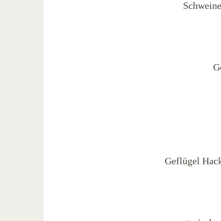
Schweine
G
Geflügel Hac