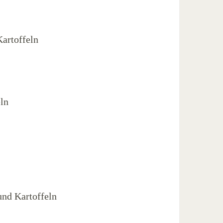
artoffeln
ln
nd Kartoffeln