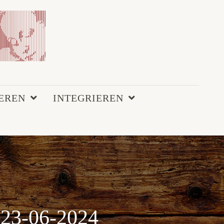
EREN
INTEGRIEREN
23-06-2024