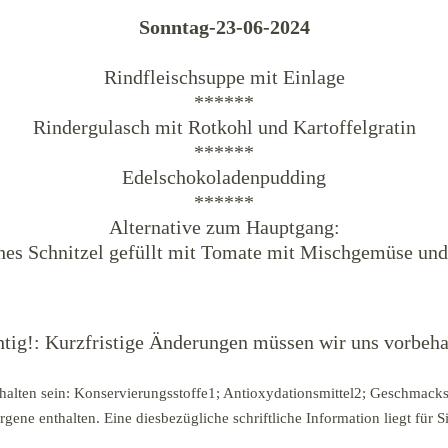
Sonntag-23-06-2024
Rindfleischsuppe mit Einlage
******
Rindergulasch mit Rotkohl und Kartoffelgratin
******
Edelschokoladenpudding
******
Alternative zum Hauptgang:
hes Schnitzel gefüllt mit Tomate mit Mischgemüse und
tig!: Kurzfristige Änderungen müssen wir uns vorbeha
halten sein: Konservierungsstoffe1; Antioxydationsmittel2; Geschmacks
ene enthalten. Eine diesbezügliche schriftliche Information liegt für Si