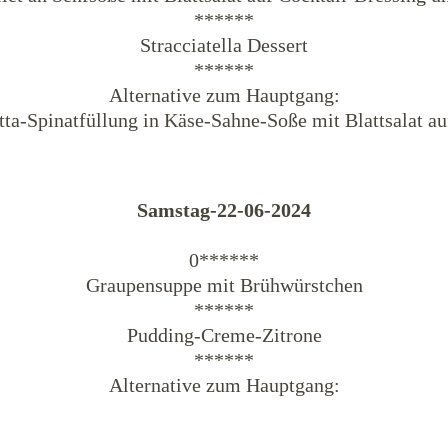
******
Stracciatella Dessert
******
Alternative zum Hauptgang:
tta-Spinatfüllung in Käse-Sahne-Soße mit Blattsalat a
Samstag-22-06-2024
0******
Graupensuppe mit Brühwürstchen
******
Pudding-Creme-Zitrone
******
Alternative zum Hauptgang: