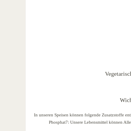
Vegetarisc
Wich
In unseren Speisen können folgende Zusatzstoffe ent
Phosphat7: Unsere Lebensmittel können Allerg