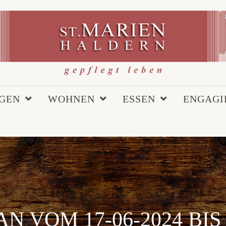
EGEN
WOHNEN
ESSEN
ENGAGI
N VOM 17-06-2024 BIS 