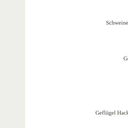
Schweine
G
Geflügel Hac