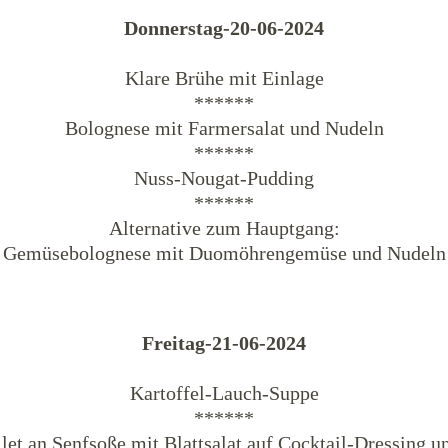
Donnerstag-20-06-2024
Klare Brühe mit Einlage
******
Bolognese mit Farmersalat und Nudeln
******
Nuss-Nougat-Pudding
******
Alternative zum Hauptgang:
Gemüsebolognese mit Duomöhrengemüse und Nudeln
Freitag-21-06-2024
Kartoffel-Lauch-Suppe
******
let an Senfsoße mit Blattsalat auf Cocktail-Dressing u