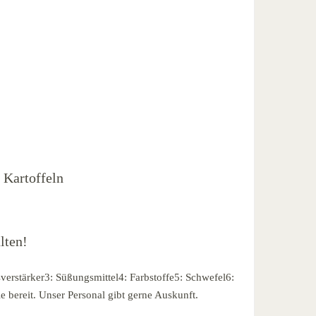
 Kartoffeln
lten!
verstärker3: Süßungsmittel4: Farbstoffe5: Schwefel6:
e bereit. Unser Personal gibt gerne Auskunft.