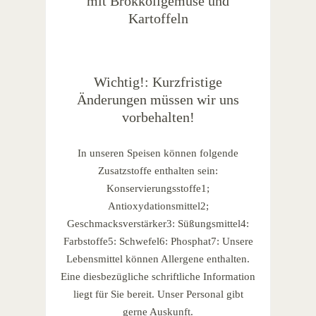
mit Brokkoligemüse und
Kartoffeln
Wichtig!: Kurzfristige
Änderungen müssen wir uns
vorbehalten!
In unseren Speisen können folgende
Zusatzstoffe enthalten sein:
Konservierungsstoffe1;
Antioxydationsmittel2;
Geschmacksverstärker3: Süßungsmittel4:
Farbstoffe5: Schwefel6: Phosphat7: Unsere
Lebensmittel können Allergene enthalten.
Eine diesbezügliche schriftliche Information
liegt für Sie bereit. Unser Personal gibt
gerne Auskunft.