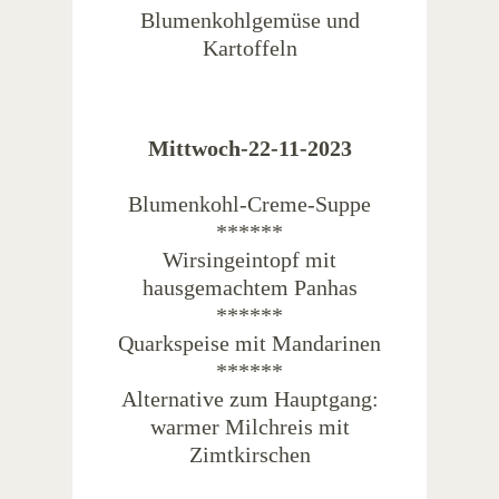
Blumenkohlgemüse und
Kartoffeln
Mittwoch-22-11-2023
Blumenkohl-Creme-Suppe
******
Wirsingeintopf mit
hausgemachtem Panhas
******
Quarkspeise mit Mandarinen
******
Alternative zum Hauptgang:
warmer Milchreis mit
Zimtkirschen