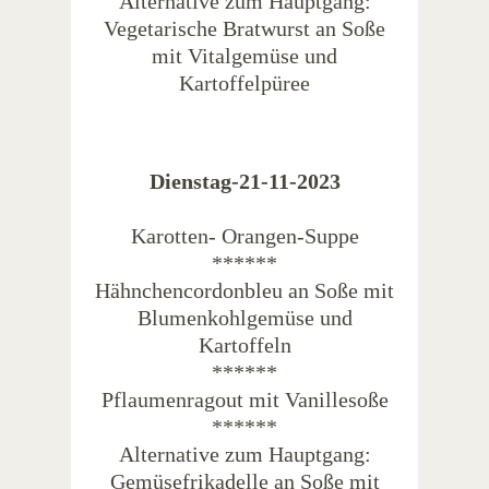
Alternative zum Hauptgang:
Vegetarische Bratwurst an Soße
mit Vitalgemüse und
Kartoffelpüree
Dienstag-21-11-2023
Karotten- Orangen-Suppe
******
Hähnchencordonbleu an Soße mit
Blumenkohlgemüse und
Kartoffeln
******
Pflaumenragout mit Vanillesoße
******
Alternative zum Hauptgang:
Gemüsefrikadelle an Soße mit