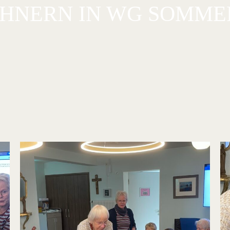
NERN IN WG SOMMER (