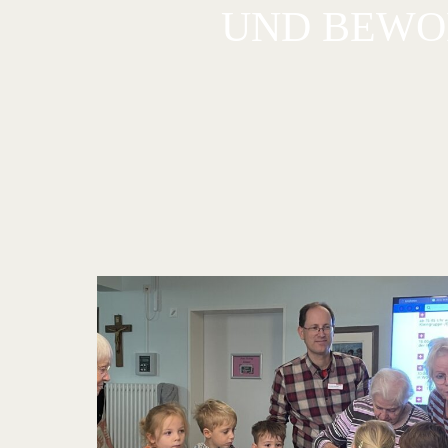
UND BEWOH