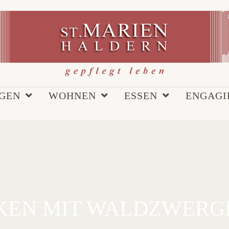
EGEN
WOHNEN
ESSEN
ENGAGI
KEN MIT WALDZWERG