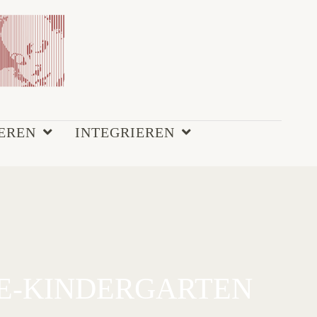
EREN
INTEGRIEREN
E-KINDERGARTEN