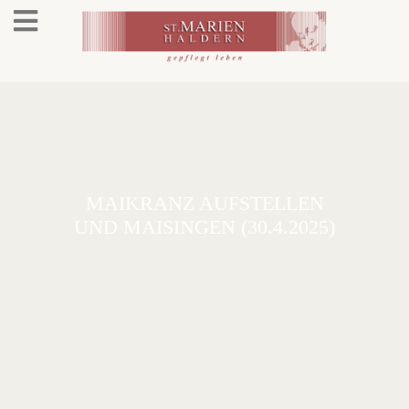
MAIKRANZ AUFSTELLEN
UND MAISINGEN (30.4.2025)