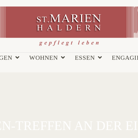
EGEN
WOHNEN
ESSEN
ENGAGI
TREFFEN AN DER EISD