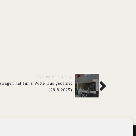
NÄCHSTER EINTRAG
wagen hat für’s Witte Hüs geöffnet
(28.8.2025)