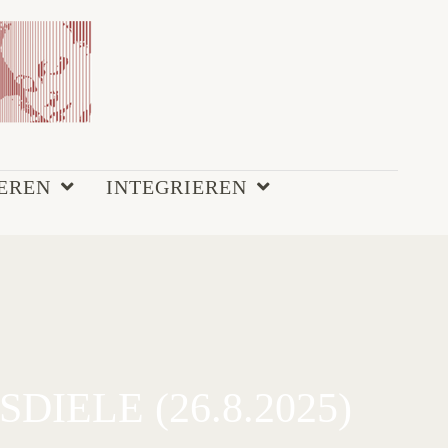
EREN
INTEGRIEREN
IELE (26.8.2025)