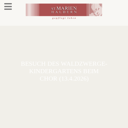
BESUCH DES WALDZWERGE-
KINDERGARTENS BEIM
CHOR (13.4.2026)