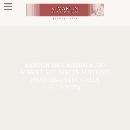
BESUCH DER EISDIELE AM
MARKT MIT WALTRAUD UND
PRAKTIKANTIN KATJA
(10.9.2025)