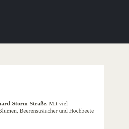
rhard-Storm-Straße.
Mit viel
Blumen, Beerensträucher und Hochbeete