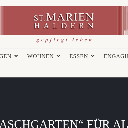
EGEN
WOHNEN
ESSEN
ENGAGI
ASCHGARTEN“ FÜR A