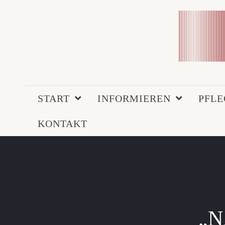
START
INFORMIEREN
PFL
KONTAKT
„N