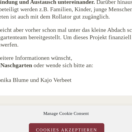
indung und Austausch untereinander.
Darüber hinaus
beteiligt werden z.B. Familien, Kinder, junge Mensche
ten ist auch mit dem Rollator gut zugänglich.
leicht aber vorher schon mal unter das kleine Abdach sc
rtenteam bereitgestellt. Um dieses Projekt finanziell
nwerfen.
itere Informationen wünscht,
 Naschgarten
oder wende sich bitte an:
onika Blume und Kajo Verbeet
Manage Cookie Consent
COOKIES AKZEPTIEREN