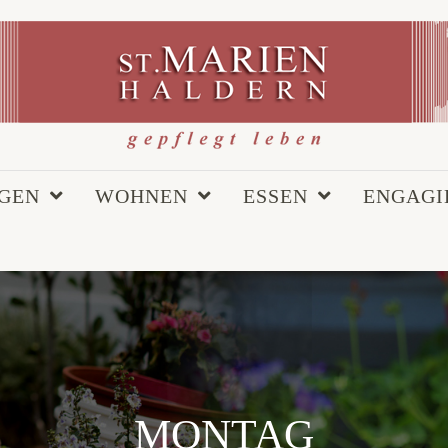
EGEN
WOHNEN
ESSEN
ENGAGI
MONTAG