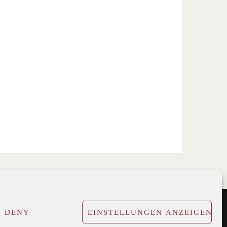
DENY
EINSTELLUNGEN ANZEIGEN
DISCLAIMER/DATENSCHUTZ
Cookie-Richtlinie (EU)