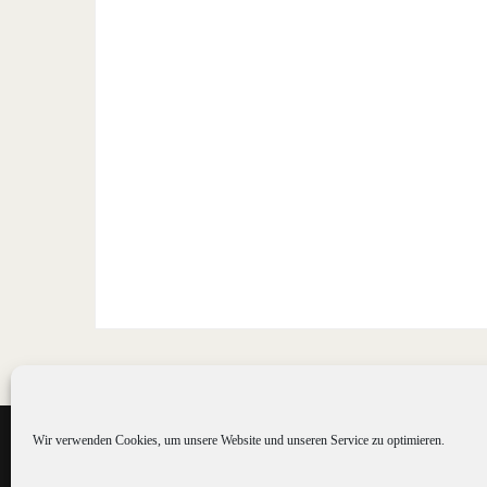
Wir verwenden Cookies, um unsere Website und unseren Service zu optimieren.
©2016 St. Marien Haldern gGmbH